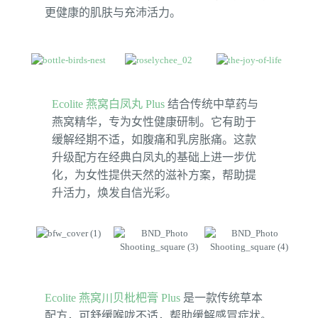
更健康的肌肤与充沛活力。
Ecolite 燕窝白凤丸 Plus
结合传统中草药与
燕窝精华，专为女性健康研制。它有助于
缓解经期不适，如腹痛和乳房胀痛。这款
升级配方在经典白凤丸的基础上进一步优
化，为女性提供天然的滋补方案，帮助提
升活力，焕发自信光彩。
Ecolite 燕窝川贝枇杷膏 Plus
是一款传统草本
配方，可舒缓喉咙不适，帮助缓解感冒症状。