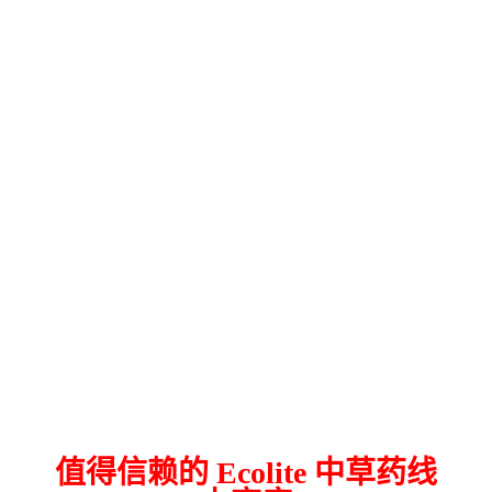
值得信赖的 Ecolite 中草药线