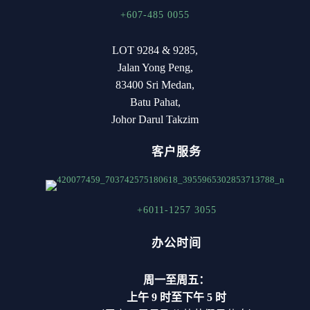
+607-485 0055
LOT 9284 & 9285,
Jalan Yong Peng,
83400 Sri Medan,
Batu Pahat,
Johor Darul Takzim
客户服务
+6011-1257 3055
办公时间
周一至周五：
上午 9 时至下午 5 时