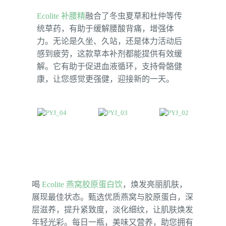
Ecolite 补腰精
融合了冬虫夏草和杜仲等传
统草药，有助于缓解腰酸背痛，增强体
力。无论是久坐、久站，还是体力活动后
感到疲劳，这款草本补剂都能提供有效缓
解。它有助于促进血液循环，支持骨骼健
康，让您感觉更强健，迎接新的一天。
喝
Ecolite 燕窝胶原蛋白饮
，焕发亮丽肌肤，
展现最佳状态。甄选优质燕窝与胶原蛋白，深
层滋养，提升紧致度，淡化细纹，让肌肤焕发
年轻光彩。每日一瓶，美味又营养，助您拥有