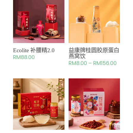
Ecolite 补腰精2.0
益康牌桂圆胶原蛋白
燕窝饮
RM
88.00
RM
8.00
–
RM
156.00