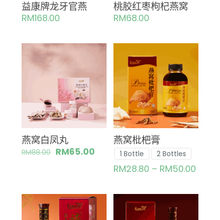
益康牌龙牙官燕
桃胶红枣枸杞燕窝
RM
168.00
RM
68.00
燕窝白凤丸
燕窝枇杷膏
RM
65.00
RM
88.00
1 Bottle
2 Bottles
RM
28.80
–
RM
50.00