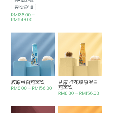
买6盒送6瓶
RM
138.00
–
RM
648.00
胶原蛋白燕窝饮
益康 桂花胶原蛋白
燕窝饮
RM
8.00
–
RM
156.00
RM
8.00
–
RM
156.00