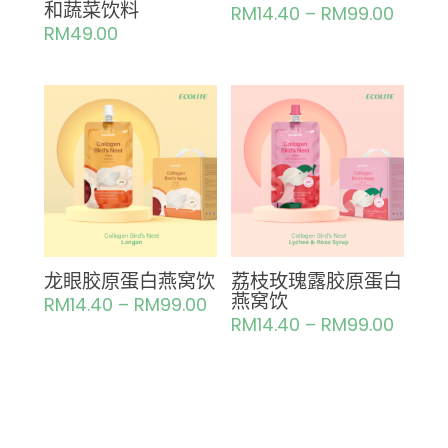
和蔬菜饮料
RM
14.40
–
RM
99.00
RM
49.00
龙眼胶原蛋白燕窝饮
荔枝玫瑰露胶原蛋白
燕窝饮
RM
14.40
–
RM
99.00
RM
14.40
–
RM
99.00