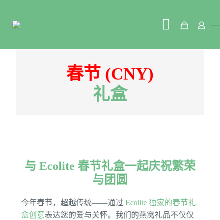
春节 (CNY)
礼盒
与 Ecolite 春节礼盒一起庆祝繁荣
与团圆
今年春节，超越传统——通过
Ecolite 独家的春节礼
盒创意
表达您的爱与关怀。我们的燕窝礼品不仅仅