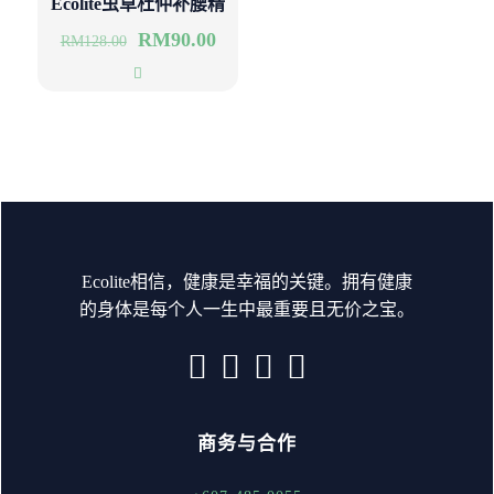
Ecolite虫草杜仲补腰精
RM
90.00
RM
128.00
Ecolite相信，健康是幸福的关键。拥有健康
的身体是每个人一生中最重要且无价之宝。
商务与合作