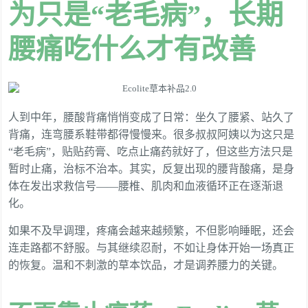
为只是“老毛病”，长期
腰痛吃什么才有改善
人到中年，腰酸背痛悄悄变成了日常：坐久了腰紧、站久了
背痛，连弯腰系鞋带都得慢慢来。很多叔叔阿姨以为这只是
“老毛病”，贴贴药膏、吃点止痛药就好了，但这些方法只是
暂时止痛，治标不治本。其实，反复出现的腰背酸痛，是身
体在发出求救信号——腰椎、肌肉和血液循环正在逐渐退
化。
如果不及早调理，疼痛会越来越频繁，不但影响睡眠，还会
连走路都不舒服。与其继续忍耐，不如让身体开始一场真正
的恢复。温和不刺激的草本饮品，才是调养腰力的关键。