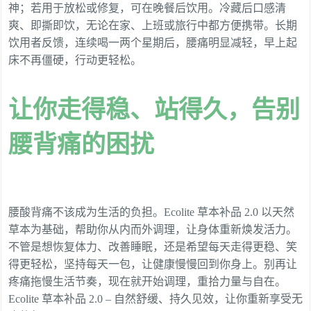
神；若用于放松或修复，可在晚餐后饮用。冷藏后口感清
爽、即撕即饮，无论在家、上班或旅行中都方便携带。长期
饮用者反馈，连续喝一两个星期后，腰痛明显减轻，早上起
床不再僵硬，行动更轻松。
让你走得稳、站得久，告别
腰背痛的困扰
腰酸背痛不该成为生活的负担。Ecolite 草本补品 2.0 以天然
草本为基础，帮助你从内而外调理，让身体重新焕发活力。
不管是想恢复体力、改善睡眠，还是希望每天走得更稳、笑
得更轻松，坚持每天一包，让健康慢慢回到你身上。别再让
疼痛拖慢生活节奏，现在就开始调理，重拾力量与自在。
Ecolite 草本补品 2.0 – 自然舒缓、持久见效，让你重新享受无