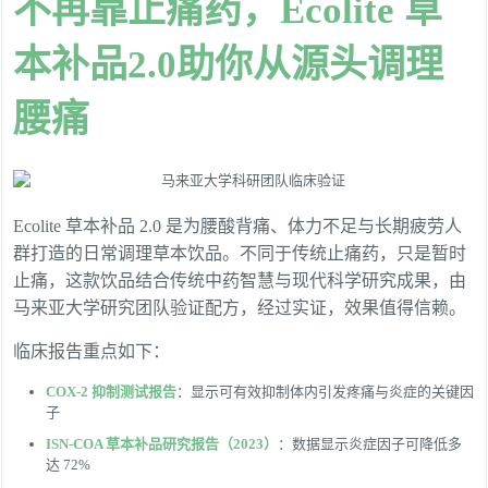
不再靠止痛药，Ecolite 草
本补品2.0助你从源头调理
腰痛
Ecolite 草本补品 2.0 是为腰酸背痛、体力不足与长期疲劳人
群打造的日常调理草本饮品。不同于传统止痛药，只是暂时
止痛，这款饮品结合传统中药智慧与现代科学研究成果，由
马来亚大学研究团队验证配方，经过实证，效果值得信赖。
临床报告重点如下：
COX-2 抑制测试报告
：显示可有效抑制体内引发疼痛与炎症的关键因
子
ISN-COA 草本补品研究报告（2023）
：数据显示炎症因子可降低多
达 72%