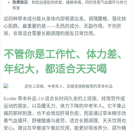
效果验证
：有助加速肌肉修复，缓解疼痛，同时改善气血循环与体力
恢复
这四种草本成分能从身体内部根源出发，调理腰椎、强化核
心肌群。最重要的是——无西药成分、无副作用、不伤肝
肾，非常适合需要长期调理的朋友日常饮用。
不管你是工作忙、体力差、
年纪大，都适合天天喝
Ecolite 草本补品 2.0 适合长时间久坐的上班族、经常劳作或
运动的朋友，以及腰无力、体力下降的中老年人。它不像止
痛药那样刺激，也不会增加肝肾负担，而是通过草本精华改
善气血循环、舒缓酸痛与疲劳，适合长期调理、天天饮用也
安心。建议在早餐或午餐后饮用，能更好吸收养分、提升精